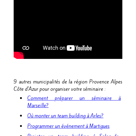
9 autres municipalités de la région Provence Alpes
Côte d'Azur pour organiser votre séminaire :
Comment préparer un séminaire à
Marseille?
Où monter un team building à Arles?
Programmer un événement à Martigues