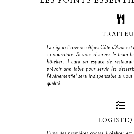
LES POINTS ESSENT
TRAITE
La région Provence Alpes Côte d'Azur est d
sa nourriture. Si vous réservez le team b
hôtelier, il aura un espace de restaurat
prévoir une table pour servir les dessert
l'événementiel sera indispensable si vous
qualité.
LOGISTI
L'une des premières choses à réaliser est