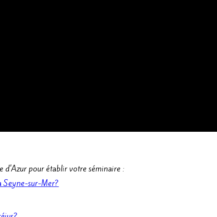
d'Azur pour établir votre séminaire :
La Seyne-sur-Mer?
réjus?