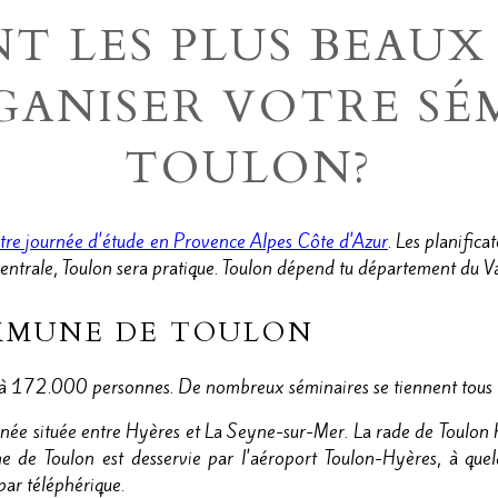
NT LES PLUS BEAUX
ANISER VOTRE SÉ
TOULON?
tre journée d'étude en Provence Alpes Côte d'Azur
. Les planific
 centrale, Toulon sera pratique. Toulon dépend tu département du V
OMMUNE DE TOULON
 à 172.000 personnes. De nombreux séminaires se tiennent tous les
anée située entre Hyères et La Seyne-sur-Mer. La rade de Toulon h
e de Toulon est desservie par l'aéroport Toulon-Hyères, à quel
par téléphérique.