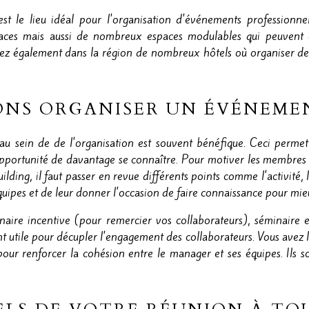
 le lieu idéal pour l'organisation d'événements professionnel
s mais aussi de nombreux espaces modulables qui peuvent être
rez également dans la région de nombreux hôtels où organiser des
ONS ORGANISER UN ÉVÉNEMEN
 au sein de de l'organisation est souvent bénéfique. Ceci perme
opportunité de davantage se connaître. Pour motiver les membres d'
ilding, il faut passer en revue différents points comme l'activité, l
quipes et de leur donner l'occasion de faire connaissance pour mi
minaire incentive (pour remercier vos collaborateurs), séminaire 
tile pour décupler l'engagement des collaborateurs. Vous avez la 
ur renforcer la cohésion entre le manager et ses équipes. Ils 