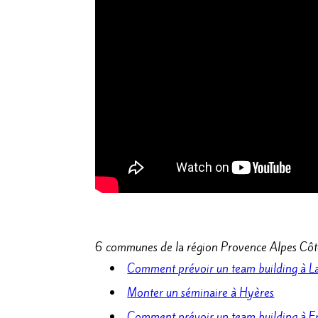
6 communes de la région Provence Alpes Côte 
Comment prévoir un team building à 
Monter un séminaire à Hyères
Comment prévoir un team building à F