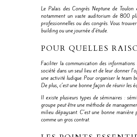
Le Palais des Congrès Neptune de Toulon est
notamment un vaste auditorium de 800 place
professionnelles ou des congrès. Vous trouve
building ou une journée d'étude.
POUR QUELLES RAIS
Faciliter la communication des informations
société dans un seul lieu et de leur donner l'
une activité ludique. Pour organiser le team bu
De plus, c'est une bonne façon de réunir les é
Il existe plusieurs types de séminaires : sé
groupe peut être une méthode de management u
milieu dépaysant. C'est une bonne manière po
comme un gros contrat.