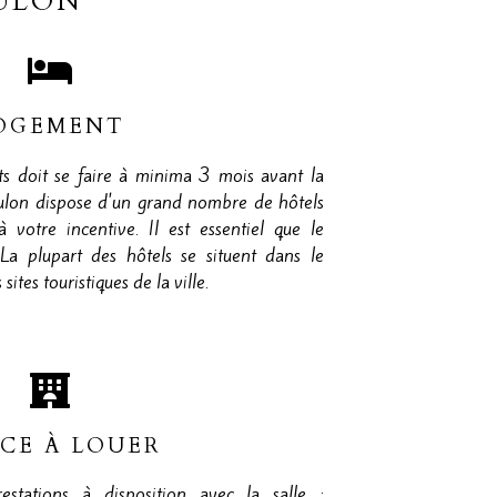
OULON
OGEMENT
 doit se faire à minima 3 mois avant la
ulon dispose d'un grand nombre de hôtels
à votre incentive. Il est essentiel que le
La plupart des hôtels se situent dans le
sites touristiques de la ville.
ACE À LOUER
estations à disposition avec la salle :