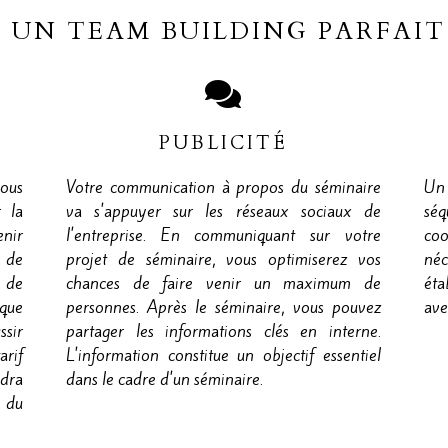
 UN TEAM BUILDING PARFAI
PUBLICITÉ
vous
Votre communication à propos du séminaire
Un 
 la
va s'appuyer sur les réseaux sociaux de
sé
enir
l'entreprise. En communiquant sur votre
coo
s de
projet de séminaire, vous optimiserez vos
néc
s de
chances de faire venir un maximum de
éta
 que
personnes. Après le séminaire, vous pouvez
ave
sir
partager les informations clés en interne.
arif
L'information constitue un objectif essentiel
ndra
dans le cadre d'un séminaire.
 du