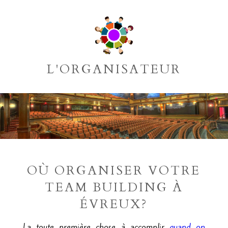
L'ORGANISATEUR
OÙ ORGANISER VOTRE
TEAM BUILDING À
ÉVREUX?
La toute première chose à accomplir
quand on