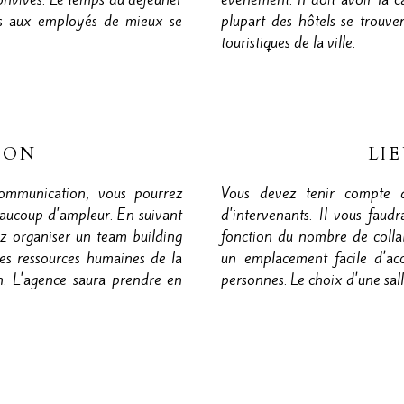
mps aux employés de mieux se
plupart des hôtels se trouven
touristiques de la ville.
ION
LI
ommunication, vous pourrez
Vous devez tenir compte
aucoup d'ampleur. En suivant
d'intervenants. Il vous faud
z organiser un team building
fonction du nombre de colla
 des ressources humaines de la
un emplacement facile d'acc
n. L'agence saura prendre en
personnes. Le choix d'une sall