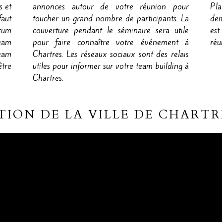
s et
annonces autour de votre réunion pour
Pla
faut
toucher un grand nombre de participants. La
dem
rum
couverture pendant le séminaire sera utile
est
team
pour faire connaître votre événement à
réu
eam
Chartres. Les réseaux sociaux sont des relais
être
utiles pour informer sur votre team building à
Chartres.
TION DE LA VILLE DE CHARTR