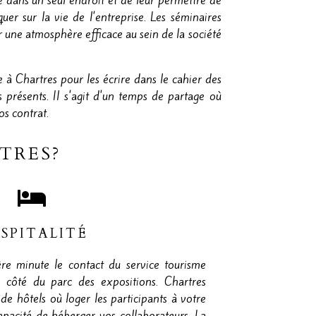
e dans un seul endroit et de leur permettre de
er sur la vie de l'entreprise. Les séminaires
r une atmosphère efficace au sein de la société
e à Chartres pour les écrire dans le cahier des
 présents. Il s'agit d'un temps de partage où
os contrat.
TRES?
SPITALITÉ
re minute le contact du service tourisme
 à côté du parc des expositions. Chartres
e hôtels où loger les participants à votre
apacité de héberger vos collaborateurs. La