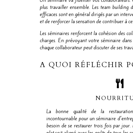
Un séminaire va fidéliser vos collaborateurs.
plus travailler ensemble. Les team building 
efficaces sont en général dirigés par un inter
et de renforcer la sensation de contribuer à cel
Les séminaires renforcent la cohésion des coll
charges. En prévoyant votre séminaire dans u
chaque collaborateur peut discuter de ses trav
A QUOI RÉFLÉCHIR 
NOURRIT
La bonne qualité de la restauratio
incontournable pour un séminaire d'entrep
besoin de se restaurer trois fois par jour. 
plat soit aligné avec les goûts de tous les