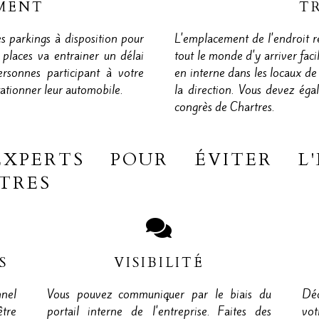
MENT
T
es parkings à disposition pour
L'emplacement de l'endroit re
places va entrainer un délai
tout le monde d'y arriver fac
rsonnes participant à votre
en interne dans les locaux de
ationner leur automobile.
la direction. Vous devez éga
congrès de Chartres.
'EXPERTS POUR ÉVITER L
TRES
S
VISIBILITÉ
nnel
Vous pouvez communiquer par le biais du
Déc
être
portail interne de l'entreprise. Faites des
vot