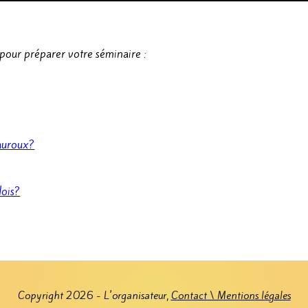
pour préparer votre séminaire :
auroux?
ois?
Copyright 2026 - L'organisateur,
Contact \ Mentions légales