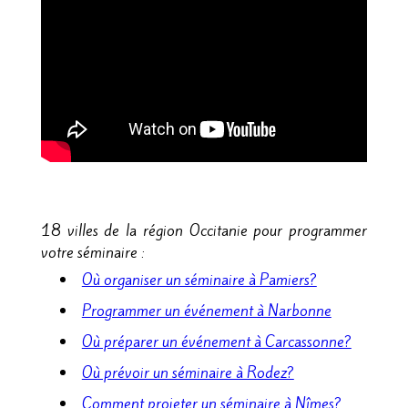
18 villes de la région Occitanie pour programmer
votre séminaire :
Où organiser un séminaire à Pamiers?
Programmer un événement à Narbonne
Où préparer un événement à Carcassonne?
Où prévoir un séminaire à Rodez?
Comment projeter un séminaire à Nîmes?